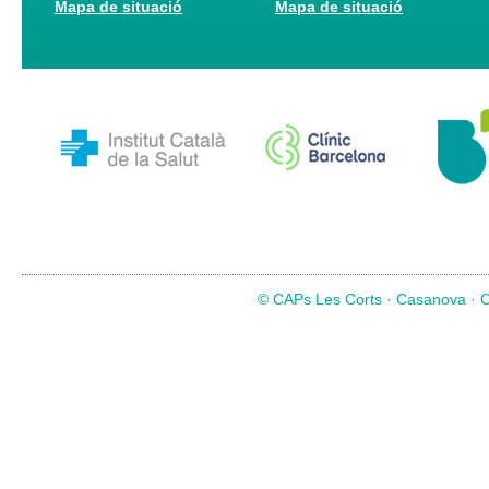
Mapa de situació
Mapa de situació
© CAPs Les Corts · Casanova · Co