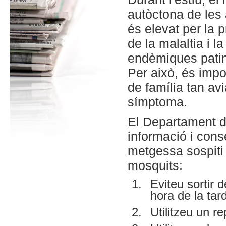
autòctona de les
és elevat per la 
de la malaltia i 
endèmiques patint
Per això, és impo
de família tan av
símptoma.
El Departament d
informació i cons
metgessa sospiti
mosquits:
Eviteu sortir 
hora de la tar
Utilitzeu un r