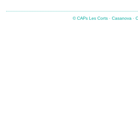
© CAPs Les Corts · Casanova · Co