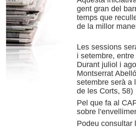
gent gran del bar
temps que reculle
de la millor mane
Les sessions sera
i setembre, entre 
Durant juliol i ag
Montserrat Abelló
setembre serà a 
de les Corts, 58)
Pel que fa al CAP
sobre l'envellimen
Podeu consultar l