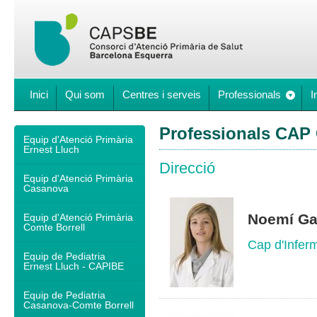
Inici
Qui som
Centres i serveis
Professionals
I
Professionals CAP 
Equip d'Atenció Primària
Ernest Lluch
Direcció
Equip d'Atenció Primària
Casanova
Noemí Ga
Equip d'Atenció Primària
Comte Borrell
Cap d'Infer
Equip de Pediatria
Ernest Lluch - CAPIBE
Equip de Pediatria
Casanova-Comte Borrell