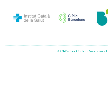
© CAPs Les Corts · Casanova · Co