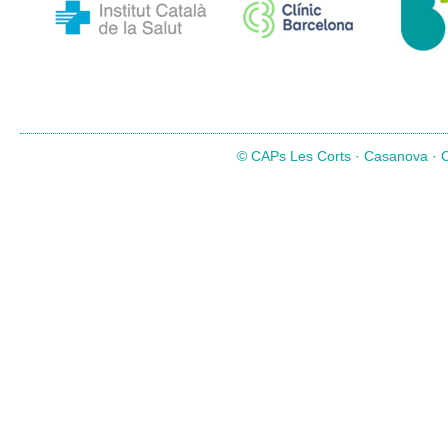
© CAPs Les Corts · Casanova · Co