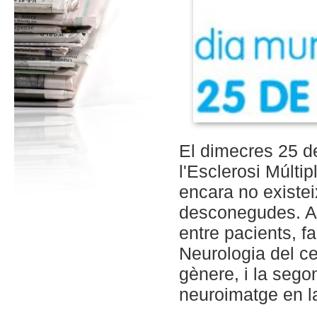
El dimecres 25 d
l'Esclerosi Múlti
encara no existei
desconegudes. A 
entre pacients, fa
Neurologia del ce
gènere, i la sego
neuroimatge en la