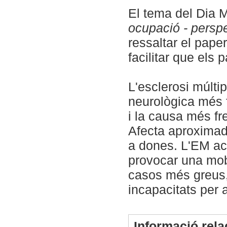
El tema del Dia 
ocupació - perspe
ressaltar el pape
facilitar que els 
L'esclerosi múltip
neurològica més f
i la causa més fr
Afecta aproximad
a dones. L'EM act
provocar una mobil
casos més greus,
incapacitats per 
Informació rel