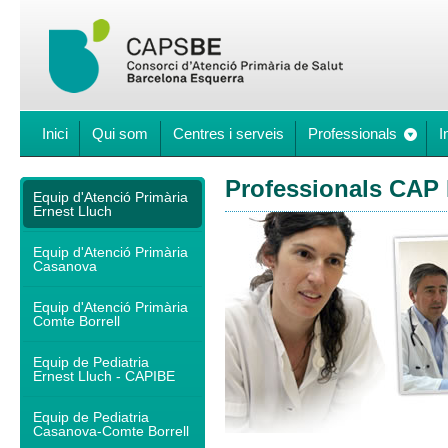
Inici
Qui som
Centres i serveis
Professionals
I
Professionals CAP 
Equip d'Atenció Primària
Ernest Lluch
Equip d'Atenció Primària
Casanova
Equip d'Atenció Primària
Comte Borrell
Equip de Pediatria
Ernest Lluch - CAPIBE
Equip de Pediatria
Casanova-Comte Borrell