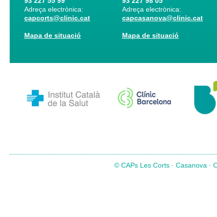
93 227 55 99
93 227 98 05
Adreça electrònica:
Adreça electrònica:
capcorts@clinic.cat
capcasanova@clinic.cat
Mapa de situació
Mapa de situació
© CAPs Les Corts · Casanova · Co