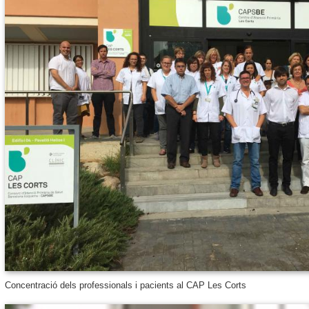
Concentració dels professionals i pacients al CAP Les Corts