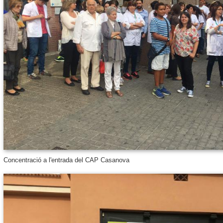
Concentració a l'entrada del CAP Casanova