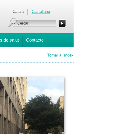
Català
Castellano
s de salut
Contacte
Tornar a l'índex