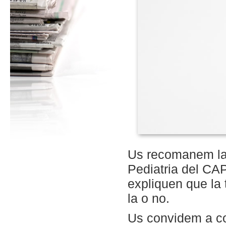
Us recomanem la 
Pediatria del C
expliquen que la 
la o no.
Us convidem a co