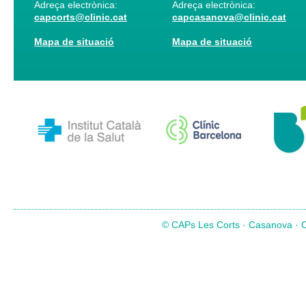
Adreça electrònica:
Adreça electrònica:
capcorts@clinic.cat
capcasanova@clinic.cat
Mapa de situació
Mapa de situació
© CAPs Les Corts · Casanova · Co