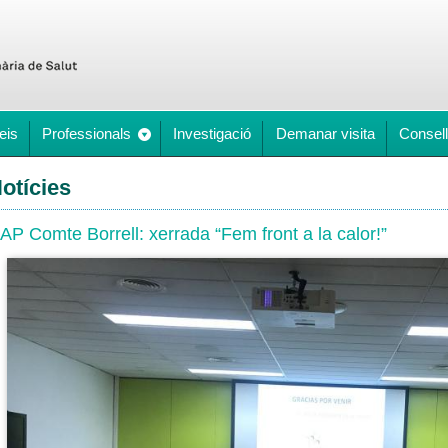
eis
Professionals
Investigació
Demanar visita
Consell
otícies
AP Comte Borrell: xerrada “Fem front a la calor!”