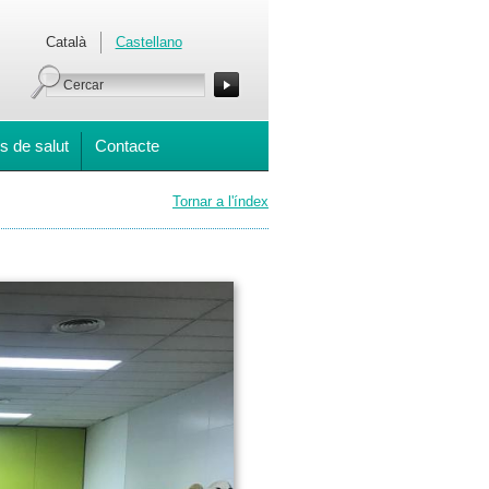
Català
Castellano
s de salut
Contacte
Tornar a l'índex