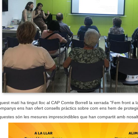
uest matí ha tingut lloc al CAP Comte Borrell la xerrada "Fem front a la
mpanys ens han ofert consells pràctics sobre com ens hem de protegir d
questes són les mesures imprescindibles que han compartit amb nosalt