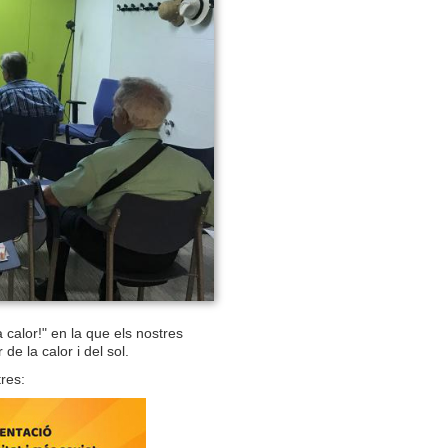
 calor!" en la que els nostres
e la calor i del sol.
res: