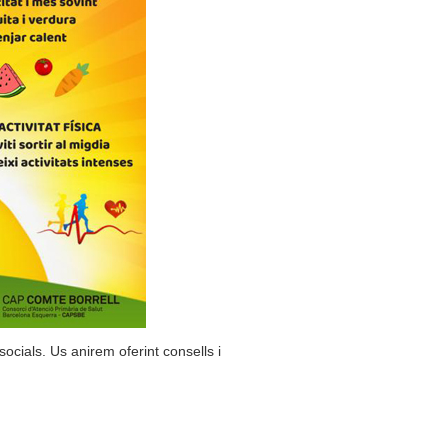
ocials. Us anirem oferint consells i