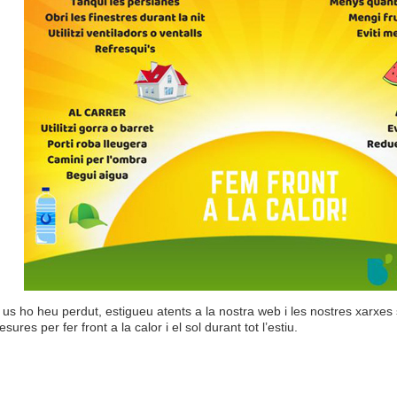
 us ho heu perdut, estigueu atents a la nostra web i les nostres xarxes s
sures per fer front a la calor i el sol durant tot l’estiu.