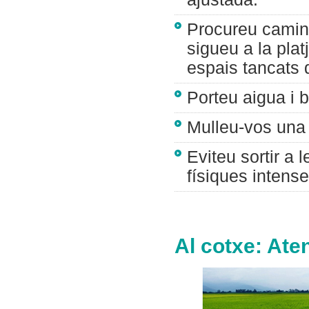
Procureu camina
sigueu a la plat
espais tancats q
Porteu aigua i 
Mulleu-vos una mi
Eviteu sortir a 
físiques intense
Al cotxe: Ate