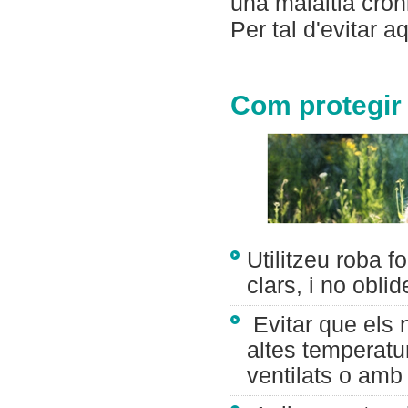
una malaltia cròn
Per tal d'evitar 
Com protegir e
Utilitzeu roba f
clars, i no obli
Evitar que els 
altes temperatu
ventilats o amb 