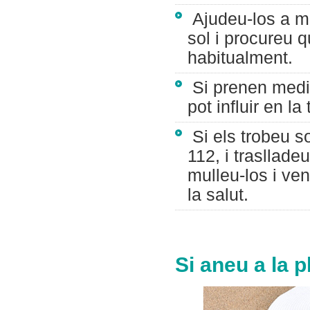
Ajudeu-los a ma
sol i procureu q
habitualment.
Si prenen medi
pot influir en la
Si els trobeu so
112, i trasllade
mulleu-los i ven
la salut.
Si aneu a la p