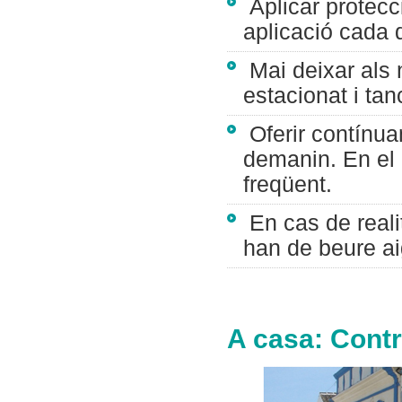
Aplicar protecci
aplicació cada 
Mai deixar als 
estacionat i tan
Oferir contínua
demanin. En el 
freqüent.
En cas de realitz
han de beure ai
A casa: Contr