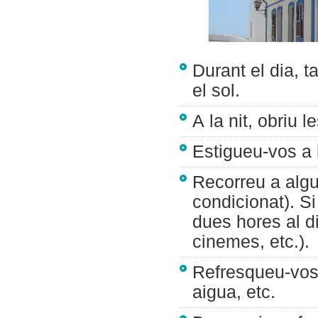
Durant el dia, t
el sol.
A la nit, obriu l
Estigueu-vos a 
Recorreu a algun
condicionat). S
dues hores al di
cinemes, etc.).
Refresqueu-vos
aigua, etc.