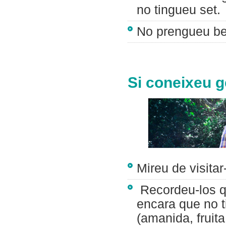
no tingueu set.
No prengueu be
Si coneixeu g
Mireu de visitar
Recordeu-los q
encara que no t
(amanida, fruita