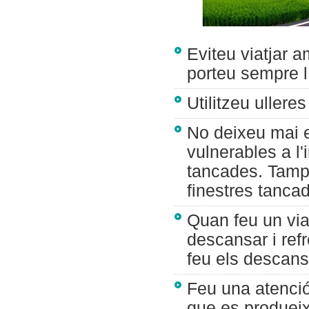
Eviteu viatjar 
porteu sempre l
Utilitzeu ullere
No deixeu mai e
vulnerables a l'
tancades. Tamp
finestres tanca
Quan feu un via
descansar i ref
feu els descans
Feu una atenció
que es produeixe