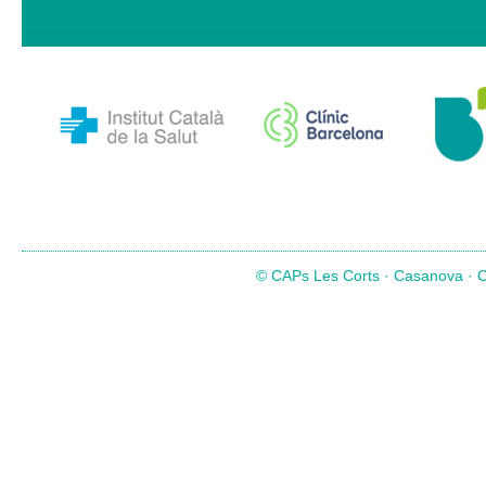
© CAPs Les Corts · Casanova · Co