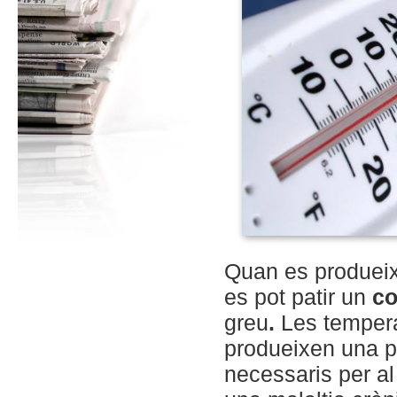
Quan es produeix
es pot patir un
co
greu
.
Les tempera
produeixen una pè
necessaris per al