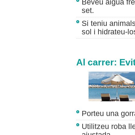
Beveu aigua fre
set.
Si teniu animal
sol i hidrateu-lo
Al carrer: Evi
Porteu una gorr
Utilitzeu roba l
ajustada.