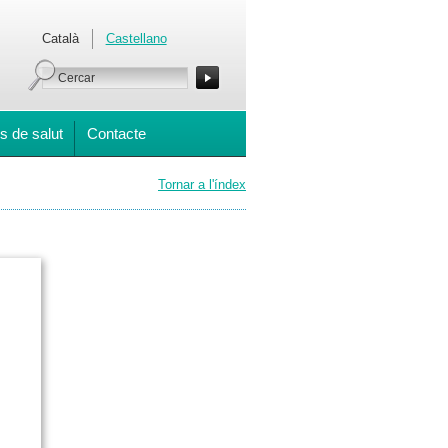
Català
Castellano
s de salut
Contacte
Tornar a l'índex