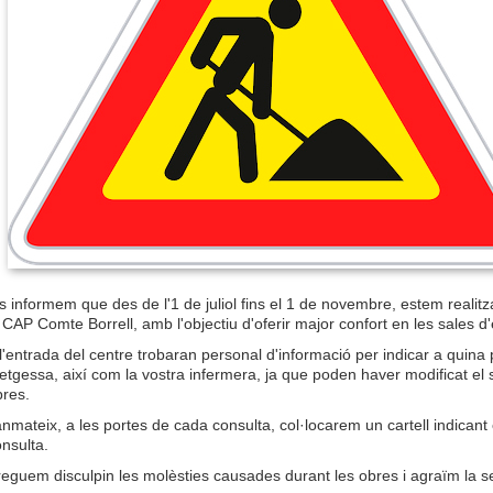
s informem que des de l'1 de juliol fins el 1 de novembre, estem realitza
 CAP Comte Borrell, amb l'objectiu d'oferir major confort en les sales d'
l'entrada del centre trobaran personal d'informació per indicar a quina 
tgessa, així com la vostra infermera, ja que poden haver modificat el s
bres.
nmateix, a les portes de cada consulta, col·locarem un cartell indicant
nsulta.
eguem disculpin les molèsties causades durant les obres i agraïm la se