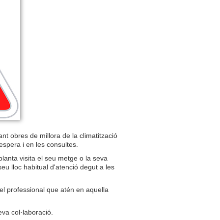
nt obres de millora de la climatització
espera i en les consultes.
planta visita el seu metge o la seva
eu lloc habitual d'atenció degut a les
 el professional que atén en aquella
va col·laboració.