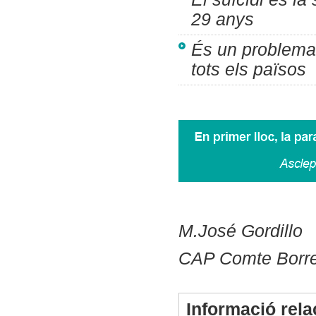
29 anys
És un problema 
tots els països
M.José Gordillo
CAP Comte Borre
Informació rel