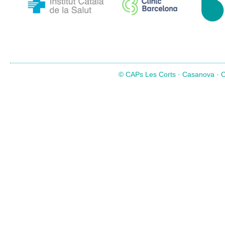
© CAPs Les Corts · Casanova · Co