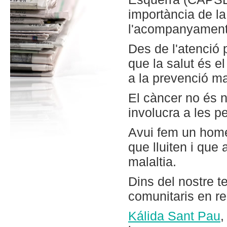
importància de la
l'acompanyament 
Des de l'atenció 
que la salut és e
a la prevenció ma
El càncer no és 
involucra a les p
Avui fem un home
que lluiten i que
malaltia.
Dins del nostre t
comunitaris en r
Kálida Sant Pau
,