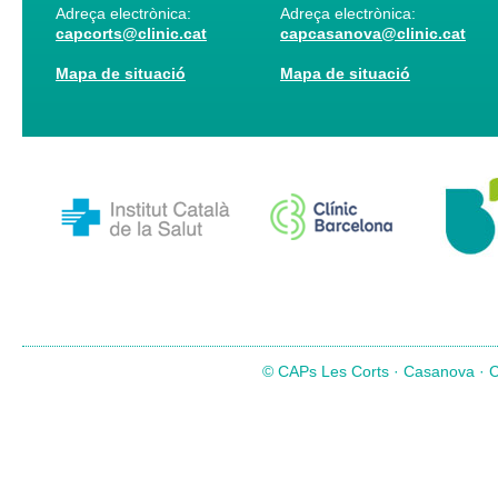
Adreça electrònica:
Adreça electrònica:
capcorts@clinic.cat
capcasanova@clinic.cat
Mapa de situació
Mapa de situació
© CAPs Les Corts · Casanova · Co