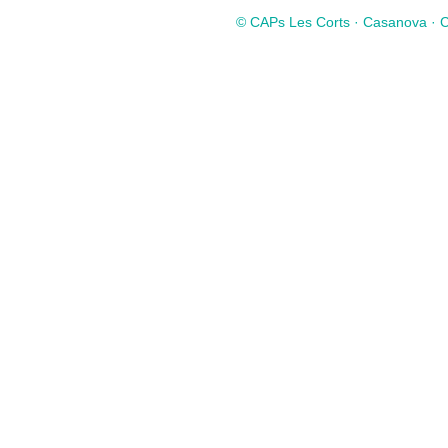
© CAPs Les Corts · Casanova · Co