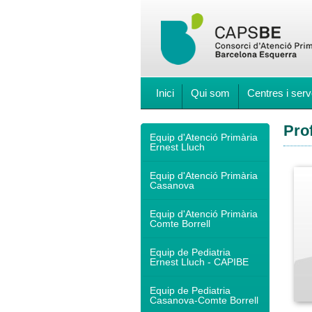
Inici
Qui som
Centres i serv
Pro
Equip d'Atenció Primària
Ernest Lluch
Equip d'Atenció Primària
Casanova
Equip d'Atenció Primària
Comte Borrell
Equip de Pediatria
Ernest Lluch - CAPIBE
Equip de Pediatria
Casanova-Comte Borrell