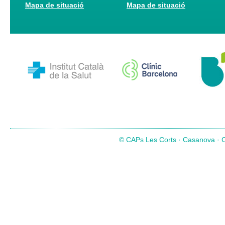
Mapa de situació
Mapa de situació
© CAPs Les Corts · Casanova · Co