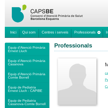
Inici
Qui som
Centres i serveis
Professionals
I
Professionals
Equip d'Atenció Primària
Ernest Lluch
Equip d'Atenció Primària
M
Casanova
c
Equip d'Atenció Primària
Comte Borrell
Pe
C
Equip de Pediatria
Ernest Lluch - CAPIBE
Equip de Pediatria
Casanova-Comte Borrell