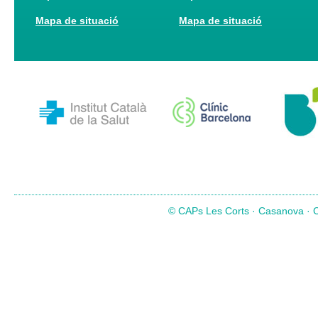
Mapa de situació
Mapa de situació
© CAPs Les Corts · Casanova · Co