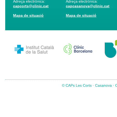
Adreça electrònica:
Adreça electrònica:
capcorts@clinic.cat
capcasanova@clinic.cat
Mapa de situació
Mapa de situació
© CAPs Les Corts · Casanova · Co