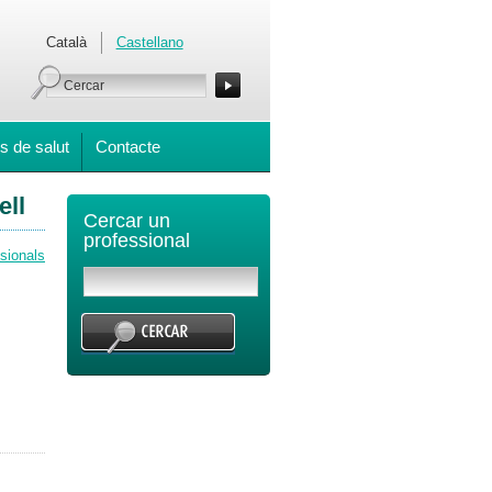
Català
Castellano
s de salut
Contacte
ell
Cercar un
professional
ssionals