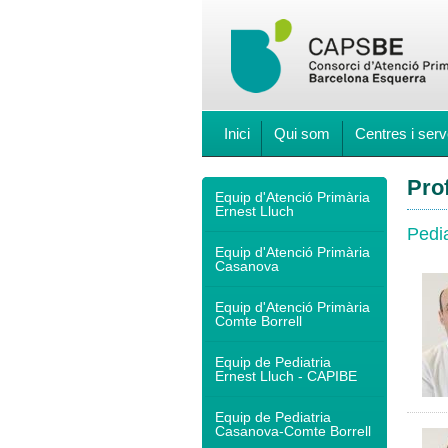
Inici
Qui som
Centres i serv
Pro
Equip d'Atenció Primària
Ernest Lluch
Pedi
Equip d'Atenció Primària
Casanova
Equip d'Atenció Primària
Comte Borrell
Equip de Pediatria
Ernest Lluch - CAPIBE
Equip de Pediatria
Casanova-Comte Borrell