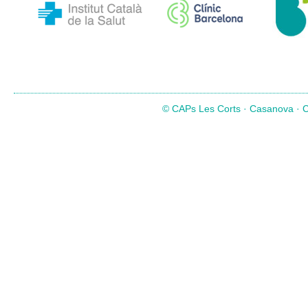
© CAPs Les Corts · Casanova · Co