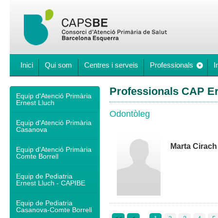
Inici
Qui som
Centres i serveis
Professionals
I
Professionals CAP Er
Equip d'Atenció Primària
Ernest Lluch
Odontòleg
Equip d'Atenció Primària
Casanova
Marta Cirach
Equip d'Atenció Primària
Comte Borrell
Equip de Pediatria
Ernest Lluch - CAPIBE
Equip de Pediatria
Casanova-Comte Borrell