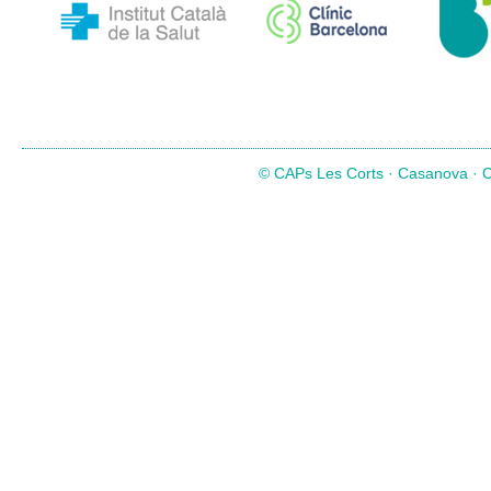
© CAPs Les Corts · Casanova · Co