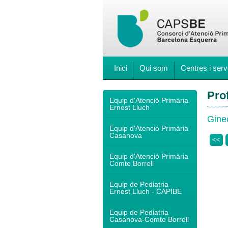
Inici
Qui som
Centres i serv
Pro
Equip d'Atenció Primària
Ernest Lluch
Ginec
Equip d'Atenció Primària
Casanova
<<
Equip d'Atenció Primària
Comte Borrell
Equip de Pediatria
Ernest Lluch - CAPIBE
Equip de Pediatria
Casanova-Comte Borrell