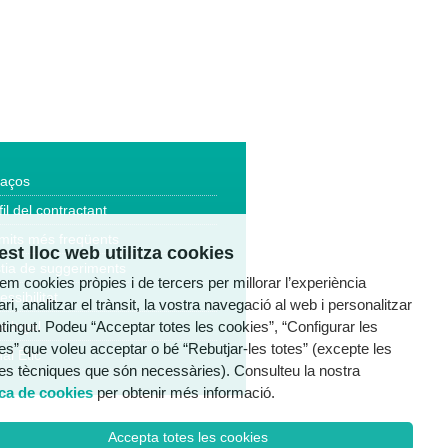
laços
fil del contractant
mits més freqüents
st lloc web utilitza cookies
tia de suggeriments
tzem cookies pròpies i de tercers per millorar l’experiència
essibilitat
ri, analitzar el trànsit, la vostra navegació al web i personalitzar
ntingut. Podeu “Acceptar totes les cookies”, “Configurar les
a legal
es” que voleu acceptar o bé “Rebutjar-les totes” (excepte les
al Ètic
es tècniques que són necessàries). Consulteu la nostra
ica de cookies
per obtenir més informació.
Accepta totes les cookies