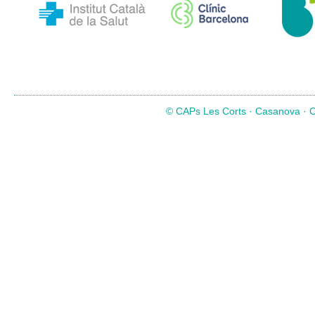
© CAPs Les Corts · Casanova · Co