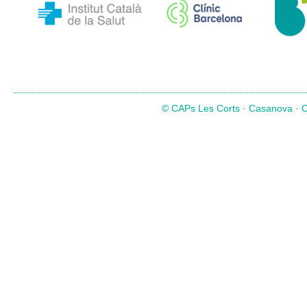
© CAPs Les Corts · Casanova · Co