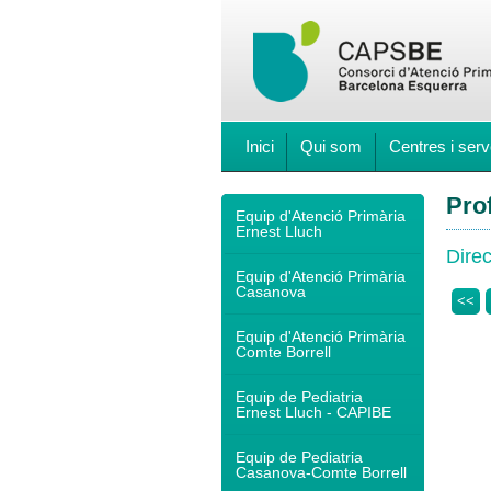
Inici
Qui som
Centres i serv
Pro
Equip d'Atenció Primària
Ernest Lluch
Direc
Equip d'Atenció Primària
Casanova
<<
Equip d'Atenció Primària
Comte Borrell
Equip de Pediatria
Ernest Lluch - CAPIBE
Equip de Pediatria
Casanova-Comte Borrell