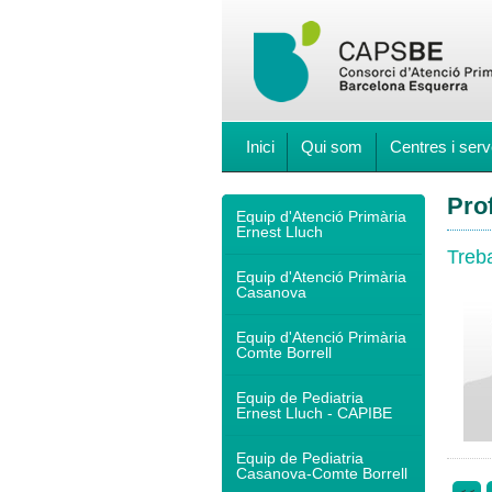
Inici
Qui som
Centres i serv
Pro
Equip d'Atenció Primària
Ernest Lluch
Treba
Equip d'Atenció Primària
Casanova
Equip d'Atenció Primària
Comte Borrell
Equip de Pediatria
Ernest Lluch - CAPIBE
Equip de Pediatria
Casanova-Comte Borrell