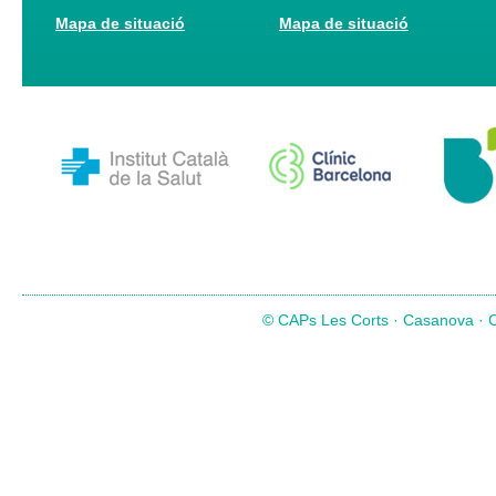
Mapa de situació
Mapa de situació
© CAPs Les Corts · Casanova · Co