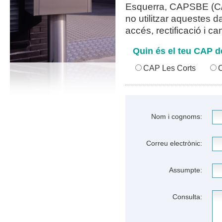
Esquerra, CAPSBE (C/
no utilitzar aquestes da
accés, rectificació i 
Quin és el teu CAP d
CAP Les Corts
Nom i cognoms:
Correu electrònic:
Assumpte:
Consulta: