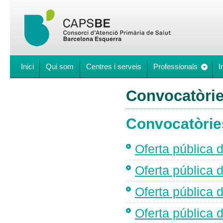
Inici
Qui som
Centres i serveis
Professionals
I
Convocatòrie
Convocatòrie
Oferta pública d
Oferta pública d
Oferta pública d
Oferta pública d