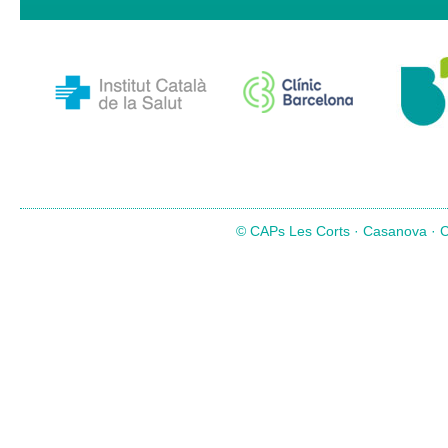
© CAPs Les Corts · Casanova · Co