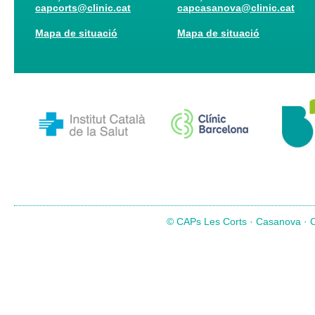
capcorts@clinic.cat
capcasanova@clinic.cat
Mapa de situació
Mapa de situació
© CAPs Les Corts · Casanova · Co