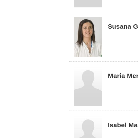
Susana G
Maria Me
Isabel M