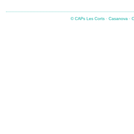
© CAPs Les Corts · Casanova · Co