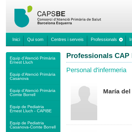
Inici
Qui som
Centres i serveis
Professionals
I
Professionals CAP 
Equip d'Atenció Primària
Ernest Lluch
Personal d'infermeria
Equip d'Atenció Primària
Casanova
María del
Equip d'Atenció Primària
Comte Borrell
Equip de Pediatria
Ernest Lluch - CAPIBE
Equip de Pediatria
Casanova-Comte Borrell