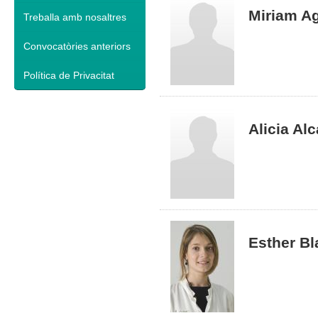
Miriam Ag
Treballa amb nosaltres
Convocatòries anteriors
Política de Privacitat
Alicia Al
Esther Bl