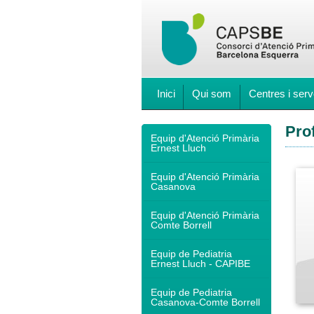
Inici
Qui som
Centres i serv
Pro
Equip d'Atenció Primària
Ernest Lluch
Equip d'Atenció Primària
Casanova
Equip d'Atenció Primària
Comte Borrell
Equip de Pediatria
Ernest Lluch - CAPIBE
Equip de Pediatria
Casanova-Comte Borrell