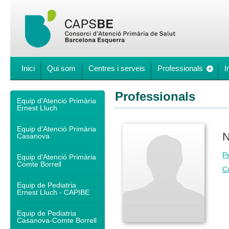
Inici
Qui som
Centres i serveis
Professionals
I
Professionals
Equip d'Atenció Primària
Ernest Lluch
Equip d'Atenció Primària
N
Casanova
Pe
Equip d'Atenció Primària
Comte Borrell
C
Equip de Pediatria
Ernest Lluch - CAPIBE
Equip de Pediatria
Casanova-Comte Borrell