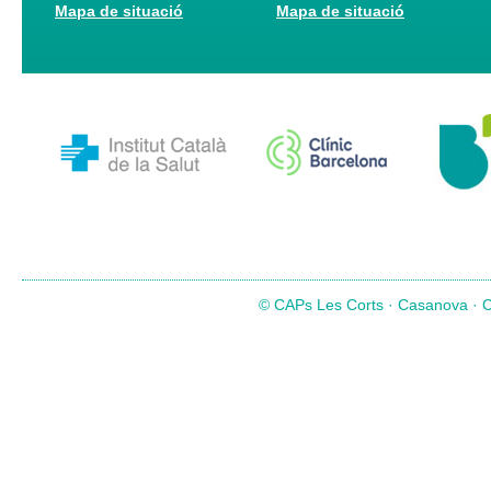
Mapa de situació
Mapa de situació
© CAPs Les Corts · Casanova · Co