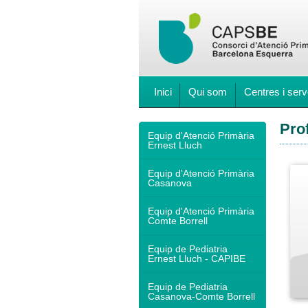
Inici
Qui som
Centres i serv
Pro
Equip d'Atenció Primària
Ernest Lluch
Equip d'Atenció Primària
Casanova
Equip d'Atenció Primària
Comte Borrell
Equip de Pediatria
Ernest Lluch - CAPIBE
Equip de Pediatria
Casanova-Comte Borrell