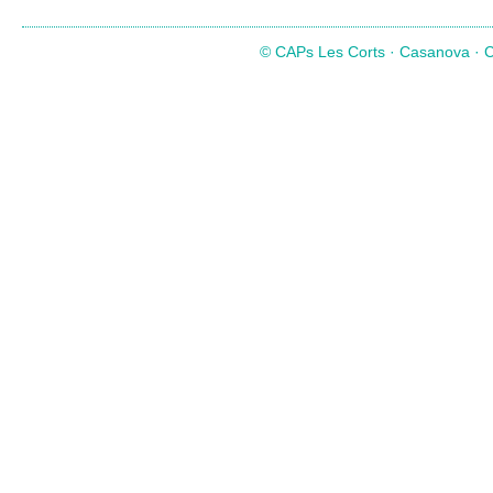
© CAPs Les Corts · Casanova · Co